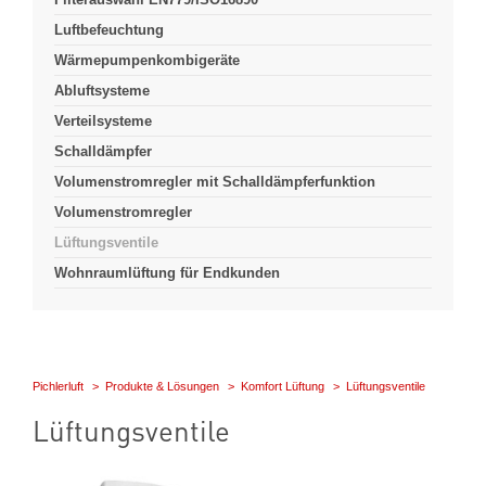
Luftbefeuchtung
Wärmepumpenkombigeräte
Abluftsysteme
Verteilsysteme
Schalldämpfer
Volumenstromregler mit Schalldämpferfunktion
Volumenstromregler
Lüftungsventile
Wohnraumlüftung für Endkunden
Pichlerluft
Produkte & Lösungen
Komfort Lüftung
Lüftungsventile
Lüftungsventile