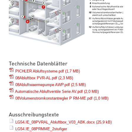
Technische Datenblätter
PICHLER Abluftsysteme.pdf
(1,7 MB)
08Abluftbox PVR-AL.pdf
(2,3 MB)
08Abluftwaermepumpe AWP.pdf
(2,5 MB)
Automatische Abluftventile Serie AV.pdf
(2,0 MB)
08Volumenstromkonstantregler P RM-ME.pdf
(1,0 MB)
Ausschreibungstexte
LG54.IE_08PVRAL_Abluftbox_V03_ABK.docx
(25,9 kB)
LG54.IE_08PRMME_2stufiger