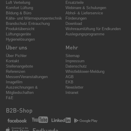
Luft Verteilung
Ersatzteile
Komfort Lüftung
Webinare & Schulungen
Bildung & Büro
Abhol- & Lieferservice
Kälte- und Wärmepumpentechnik
Förderungen
Brandschutz Entrauchung
Download
Produktübersicht
Wohnraumlüftung für Endkunden
Lüftungsgeräte
Auslegungsprogramme
Hygienelösungen
Über uns
Mehr
Über Pichler
Sitemap
Kontakt
Impressum
Stellenangebote
Datenschutz
Referenzen
Whistleblower-Meldung
Messen/Veranstaltungen
AGB
Imagefilm
EKB
Auszeichnungen &
Newsletter
Mitgliedschaften
Intranet
F&E
B2B-Shop
Endkunde