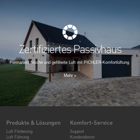
Zertifiziertes Passivhaus
Permanent frische und gefilterte Luft mit PICHLER-Komfortlüftung.
Mehr »
Produkte & Lösungen
Komfort-Service
Luft Förderung
Support
Luft Führung
Kundendienst