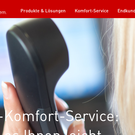
Produkte & Lösungen
Komfort-Service
Endkun
-Komfort-Service:
es Ihnen leicht