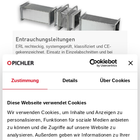
Entrauchungsleitungen
ERL rechteckig, systemgeprüft, klassifiziert und CE-
gekennzeichnet. Einsatz in Einzelabschnitten und bei
horizontaler Luftleitungsführung.
Mehr »
Zustimmung
Details
Über Cookies
Diese Webseite verwendet Cookies
Wir verwenden Cookies, um Inhalte und Anzeigen zu
personalisieren, Funktionen für soziale Medien anbieten
zu können und die Zugriffe auf unsere Website zu
Druckbelüftung
analysieren. Außerdem geben wir Informationen zu Ihrer