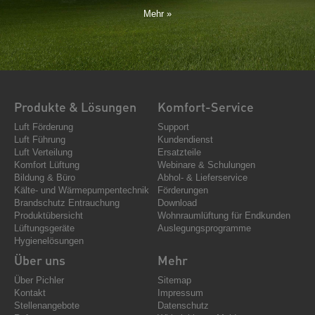
Mehr »
Produkte & Lösungen
Komfort-Service
Luft Förderung
Support
Luft Führung
Kundendienst
Luft Verteilung
Ersatzteile
Komfort Lüftung
Webinare & Schulungen
Bildung & Büro
Abhol- & Lieferservice
Kälte- und Wärmepumpentechnik
Förderungen
Brandschutz Entrauchung
Download
Produktübersicht
Wohnraumlüftung für Endkunden
Lüftungsgeräte
Auslegungsprogramme
Hygienelösungen
Über uns
Mehr
Über Pichler
Sitemap
Kontakt
Impressum
Stellenangebote
Datenschutz