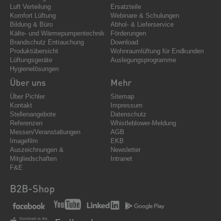
Luft Verteilung
Ersatzteile
Komfort Lüftung
Webinare & Schulungen
Bildung & Büro
Abhol- & Lieferservice
Kälte- und Wärmepumpentechnik
Förderungen
Brandschutz Entrauchung
Download
Produktübersicht
Wohnraumlüftung für Endkunden
Lüftungsgeräte
Auslegungsprogramme
Hygienelösungen
Über uns
Mehr
Über Pichler
Sitemap
Kontakt
Impressum
Stellenangebote
Datenschutz
Referenzen
Whistleblower-Meldung
Messen/Veranstaltungen
AGB
Imagefilm
EKB
Auszeichnungen &
Newsletter
Mitgliedschaften
Intranet
F&E
B2B-Shop