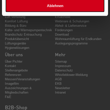
Produkte & Lösungen
Komfort-Service
Ablehnen
Luft Förderung
Support
Luft Führung
Kundendienst
Luft Verteilung
Ersatzteile
Komfort Lüftung
Webinare & Schulungen
Bildung & Büro
Abhol- & Lieferservice
Kälte- und Wärmepumpentechnik
Förderungen
Brandschutz Entrauchung
Download
Produktübersicht
Wohnraumlüftung für Endkunden
Lüftungsgeräte
Auslegungsprogramme
Hygienelösungen
Über uns
Mehr
Über Pichler
Sitemap
Kontakt
Impressum
Stellenangebote
Datenschutz
Referenzen
Whistleblower-Meldung
Messen/Veranstaltungen
AGB
Imagefilm
EKB
Auszeichnungen &
Newsletter
Mitgliedschaften
Intranet
F&E
B2B-Shop