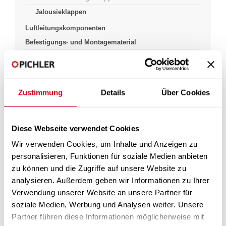
Jalousieklappen
Luftleitungskomponenten
Befestigungs- und Montagematerial
Zustimmung
Details
Über Cookies
Pichlerluft
Produkte & Lösungen
Luft Führung
Luftregulierung
Drossel- und Regelklappen
Drossel und Regelklappen
Diese Webseite verwendet Cookies
Wir verwenden Cookies, um Inhalte und Anzeigen zu
personalisieren, Funktionen für soziale Medien anbieten
zu können und die Zugriffe auf unsere Website zu
analysieren. Außerdem geben wir Informationen zu Ihrer
Verwendung unserer Website an unsere Partner für
soziale Medien, Werbung und Analysen weiter. Unsere
Partner führen diese Informationen möglicherweise mit