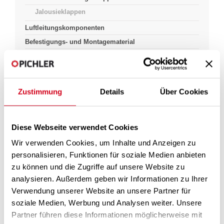
Jalousieklappen
Luftleitungskomponenten
Befestigungs- und Montagematerial
Zustimmung
Details
Über Cookies
Pichlerluft
Produkte & Lösungen
Luft Führung
Luftregulierung
Jalousieklappen
Jalousieklappen
Diese Webseite verwendet Cookies
Wir verwenden Cookies, um Inhalte und Anzeigen zu
personalisieren, Funktionen für soziale Medien anbieten
zu können und die Zugriffe auf unsere Website zu
analysieren. Außerdem geben wir Informationen zu Ihrer
Verwendung unserer Website an unsere Partner für
soziale Medien, Werbung und Analysen weiter. Unsere
Partner führen diese Informationen möglicherweise mit