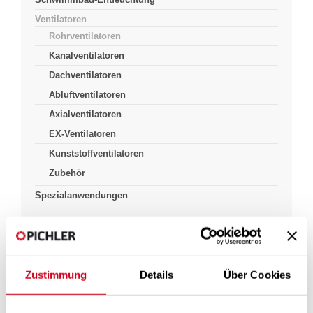
Ventilatoren
Rohrventilatoren
Kanalventilatoren
Dachventilatoren
Abluftventilatoren
Axialventilatoren
EX-Ventilatoren
Kunststoffventilatoren
Zubehör
Spezialanwendungen
Pichlerluft
Produkte & Lösungen
Luft Förderung
Ventilatoren
Zustimmung
Details
Über Cookies
Rohrventilatoren
Rohrventilatoren