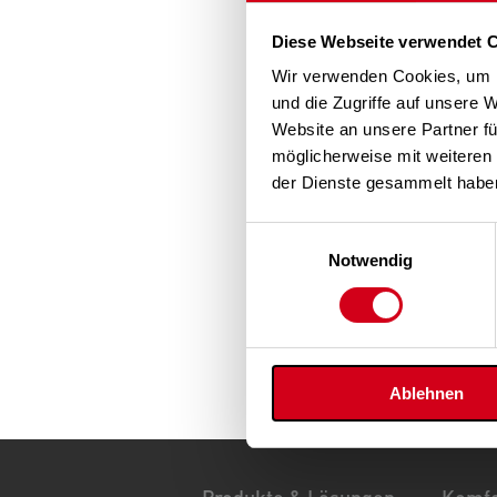
Diese Webseite verwendet 
Wir verwenden Cookies, um I
und die Zugriffe auf unsere 
Website an unsere Partner fü
möglicherweise mit weiteren
der Dienste gesammelt habe
Einwilligungsauswahl
Notwendig
Ablehnen
Produkte & Lösungen
Komfo