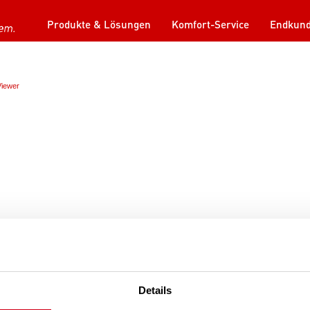
Produkte & Lösungen
Komfort-Service
Endkun
iewer
Details