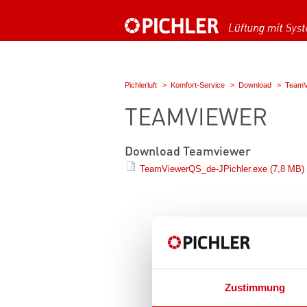
Pichlerluft
Komfort-Service
Download
TeamV
TEAMVIEWER
Download Teamviewer
TeamViewerQS_de-JPichler.exe
(7,8 MB)
Zustimmung