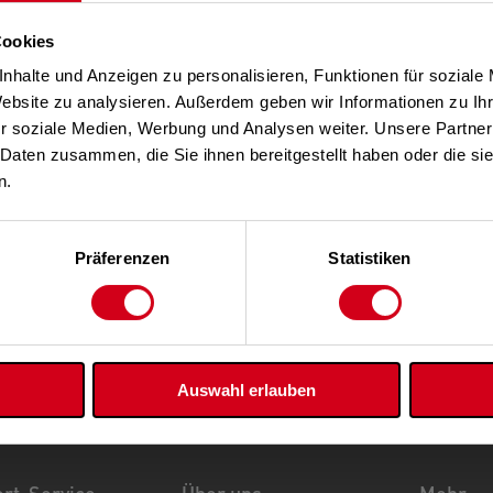
Cookies
nhalte und Anzeigen zu personalisieren, Funktionen für soziale
Website zu analysieren. Außerdem geben wir Informationen zu I
r soziale Medien, Werbung und Analysen weiter. Unsere Partner
 Daten zusammen, die Sie ihnen bereitgestellt haben oder die s
n.
Präferenzen
Statistiken
Auswahl erlauben
rt-Service
Über uns
Mehr