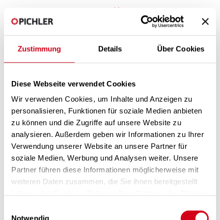
Pichlerluft FR
Le service confort
Téléchargement
Price list comfort ventilation
Zustimmung
Details
Über Cookies
Diese Webseite verwendet Cookies
Wir verwenden Cookies, um Inhalte und Anzeigen zu
personalisieren, Funktionen für soziale Medien anbieten
zu können und die Zugriffe auf unsere Website zu
analysieren. Außerdem geben wir Informationen zu Ihrer
Verwendung unserer Website an unsere Partner für
soziale Medien, Werbung und Analysen weiter. Unsere
Partner führen diese Informationen möglicherweise mit
weiteren Daten zusammen, die Sie ihnen bereitgestellt
haben oder die sie im Rahmen Ihrer Nutzung der Dienste
gesammelt haben.
Einwilligungsauswahl
Notwendig