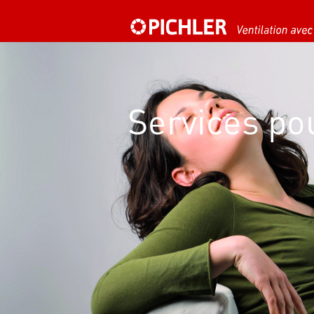
Services p