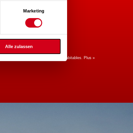
Marketing
VIDÉOS
Alle zulassen
idéos sur la ventilation des espaces habitables.
Plus »