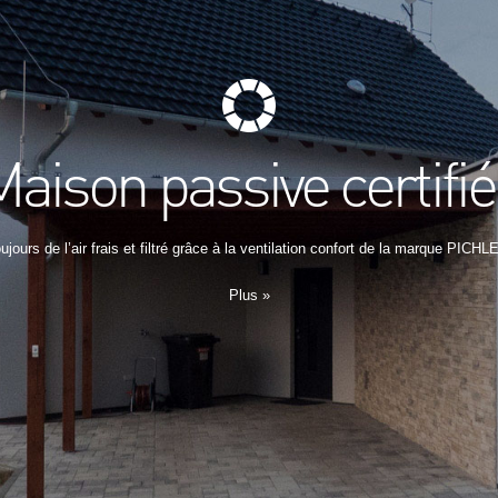
aison passive certifi
ujours de l’air frais et filtré grâce à la ventilation confort de la marque PICHL
Plus »