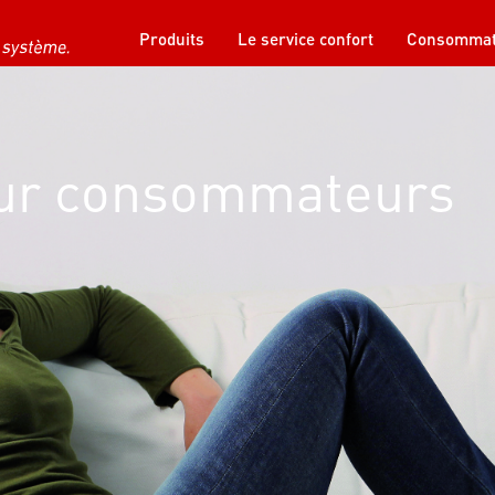
Produits
Le service confort
Consommat
our consommateurs