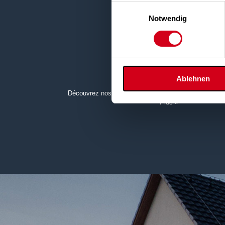
Einwilligungsauswahl
Notwendig
RÉFÉRENCES
Ablehnen
Découvrez nos références pour la ventilation des esp
Plus »