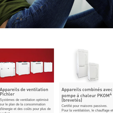
Appareils de ventilation
Appareils combinés avec
Pichler
4
pompe á chaleur PKOM
(brevetés)
Systèmes de ventilation optimisé
sur le plan de la consommation
Certifié pour maisons passives.
d'énergie et des coûts pour plus de
Pour la ventilatióon, le chauffage e