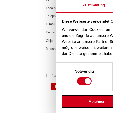
Zustimmung
Localité :
*
Téléphone :
Diese Webseite verwendet 
E-mail :
*
Wir verwenden Cookies, um I
Demande :
und die Zugriffe auf unsere 
Objet :
Website an unsere Partner fü
möglicherweise mit weiteren
Message :
der Dienste gesammelt habe
Einwilligungsauswahl
Notwendig
J’accepte la
politique de confidentialité
Ablehnen