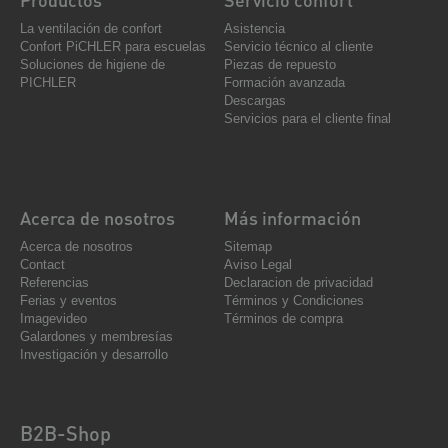
La ventilación de confort
Asistencia
Confort PiCHLER para escuelas
Servicio técnico al cliente
Soluciones de higiene de
Piezas de repuesto
PICHLER
Formación avanzada
Descargas
Servicios para el cliente final
Acerca de nosotros
Más información
Acerca de nosotros
Sitemap
Contact
Aviso Legal
Referencias
Declaracion de privacidad
Ferias y eventos
Términos y Condiciones
Imagevideo
Términos de compra
Galardones y membresías
Investigación y desarrollo
B2B-Shop