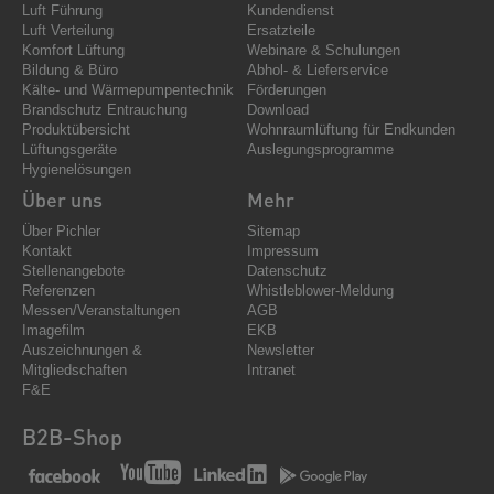
Luft Führung
Kundendienst
Luft Verteilung
Ersatzteile
Komfort Lüftung
Webinare & Schulungen
Bildung & Büro
Abhol- & Lieferservice
Kälte- und Wärmepumpentechnik
Förderungen
Brandschutz Entrauchung
Download
Produktübersicht
Wohnraumlüftung für Endkunden
Lüftungsgeräte
Auslegungsprogramme
Hygienelösungen
Über uns
Mehr
Über Pichler
Sitemap
Kontakt
Impressum
Stellenangebote
Datenschutz
Referenzen
Whistleblower-Meldung
Messen/Veranstaltungen
AGB
Imagefilm
EKB
Auszeichnungen &
Newsletter
Mitgliedschaften
Intranet
F&E
B2B-Shop