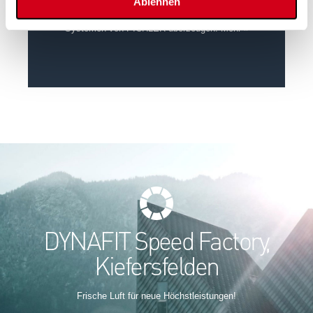
Ablehnen
Bleiben Sie am neuesten Stand und lassen Sie sich
von den Referenzen mit eingesetzten Produkten und
Systemen von PICHLER überzeugen.
Mehr »
DYNAFIT Speed Factory,
Kiefersfelden
Frische Luft für neue Höchstleistungen!