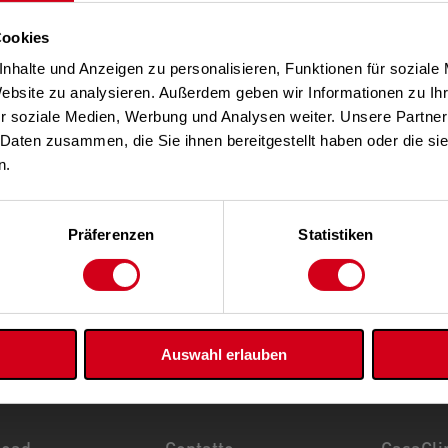
Cookies
nhalte und Anzeigen zu personalisieren, Funktionen für soziale
Website zu analysieren. Außerdem geben wir Informationen zu I
r soziale Medien, Werbung und Analysen weiter. Unsere Partner
 Daten zusammen, die Sie ihnen bereitgestellt haben oder die s
n.
Präferenzen
Statistiken
Auswahl erlauben
load
Contatto
CasaCli