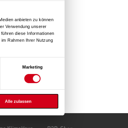
 Medien anbieten zu können
hrer Verwendung unserer
 führen diese Informationen
ie im Rahmen Ihrer Nutzung
Marketing
Alle zulassen
ma KlimaHaus