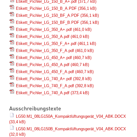
Etikett_Pichler_LG_150_B_A+.pdf
(371,7 kB)
Etikett_Pichler_LG_150_B_A.PDF
(356,1 kB)
Etikett_Pichler_LG_150_BF_A.PDF
(356,1 kB)
Etikett_Pichler_LG_150_BF_B.PDF
(356,1 kB)
Etikett_Pichler_LG_350_A+.pdf
(461,0 kB)
Etikett_Pichler_LG_350_A.pdf
(461,0 kB)
Etikett_Pichler_LG_350_F_A+.pdf
(461,1 kB)
Etikett_Pichler_LG_350_F_A.pdf
(461,0 kB)
Etikett_Pichler_LG_450_A+.pdf
(460,7 kB)
Etikett_Pichler_LG_450_A.pdf
(460,7 kB)
Etikett_Pichler_LG_450_F_A.pdf
(460,7 kB)
Etikett_Pichler_LG_740_A+.pdf
(392,8 kB)
Etikett_Pichler_LG_740_F_A.pdf
(392,8 kB)
Etikett_Pichler_LG_740_A.pdf
(373,4 kB)
Ausschreibungstexte
LG50.M1_08LG150A_Kompaktlüftungsgerät_V04_ABK.DOCX
(33,4 kB)
LG50.M1_08LG150B_Kompaktlüftungsgerät_V04_ABK.DOCX
(32,0 kB)