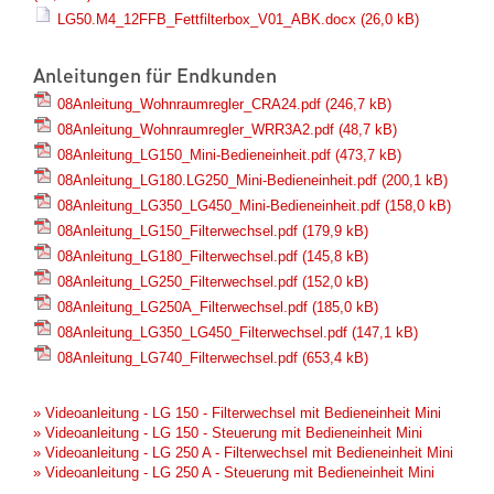
LG50.M4_12FFB_Fettfilterbox_V01_ABK.docx
(26,0 kB)
Anleitungen für Endkunden
08Anleitung_Wohnraumregler_CRA24.pdf
(246,7 kB)
08Anleitung_Wohnraumregler_WRR3A2.pdf
(48,7 kB)
08Anleitung_LG150_Mini-Bedieneinheit.pdf
(473,7 kB)
08Anleitung_LG180.LG250_Mini-Bedieneinheit.pdf
(200,1 kB)
08Anleitung_LG350_LG450_Mini-Bedieneinheit.pdf
(158,0 kB)
08Anleitung_LG150_Filterwechsel.pdf
(179,9 kB)
08Anleitung_LG180_Filterwechsel.pdf
(145,8 kB)
08Anleitung_LG250_Filterwechsel.pdf
(152,0 kB)
08Anleitung_LG250A_Filterwechsel.pdf
(185,0 kB)
08Anleitung_LG350_LG450_Filterwechsel.pdf
(147,1 kB)
08Anleitung_LG740_Filterwechsel.pdf
(653,4 kB)
» Videoanleitung - LG 150 - Filterwechsel mit Bedieneinheit Mini
» Videoanleitung - LG 150 - Steuerung mit Bedieneinheit Mini
» Videoanleitung - LG 250 A - Filterwechsel mit Bedieneinheit Mini
» Videoanleitung - LG 250 A - Steuerung mit Bedieneinheit Mini