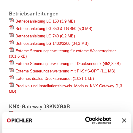
Betriebsanleitungen
Betriebsanleitung LG 150
(3,9 MB)
Betriebsanleitung LG 350 & LG 450
(5,3 MB)
Betriebsanleitung LG 740
(6,2 MB)
Betriebsanleitung LG 1400/3200
(34,3 MB)
Externe Steuerungserweiterung für externe Wasserregister
(381,6 kB)
Externe Steuerungserweiterung mit Drucksensorik
(452,3 kB)
Externe Steuerungserweiterung mit PI-SYS-OPT
(1,1 MB)
Externes duales Drucksensorset
(1.021,1 kB)
Produkt- und Installationshinweis_Modbus_KNX Gateway
(1,3
MB)
KNX-Gateway 08KNXGAB
08KNXGAB_Produkt- und Installationshinweis_Modbus_KNX
Gateway.pdf
(1,2 MB)
08KNXGAB_LS_ETS_Vorlage.zip
(2,7 MB)