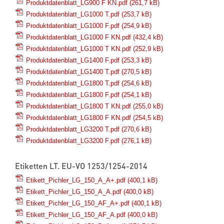
Produktdatenblatt_LG900 F KN.pdf
(261,7 kB)
Produktdatenblatt_LG1000 T.pdf
(253,7 kB)
Produktdatenblatt_LG1000 F.pdf
(254,9 kB)
Produktdatenblatt_LG1000 F KN.pdf
(432,4 kB)
Produktdatenblatt_LG1000 T KN.pdf
(252,9 kB)
Produktdatenblatt_LG1400 F.pdf
(253,3 kB)
Produktdatenblatt_LG1400 T.pdf
(270,5 kB)
Produktdatenblatt_LG1800 T.pdf
(254,6 kB)
Produktdatenblatt_LG1800 F.pdf
(254,1 kB)
Produktdatenblatt_LG1800 T KN.pdf
(255,0 kB)
Produktdatenblatt_LG1800 F KN.pdf
(254,5 kB)
Produktdatenblatt_LG3200 T.pdf
(270,6 kB)
Produktdatenblatt_LG3200 F.pdf
(276,1 kB)
Etiketten LT. EU-VO 1253/1254-2014
Etikett_Pichler_LG_150_A_A+.pdf
(400,1 kB)
Etikett_Pichler_LG_150_A_A.pdf
(400,0 kB)
Etikett_Pichler_LG_150_AF_A+.pdf
(400,1 kB)
Etikett_Pichler_LG_150_AF_A.pdf
(400,0 kB)