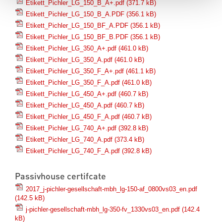
Etikett_Pichler_LG_150_B_A+.pdf
(371.7 kB)
Etikett_Pichler_LG_150_B_A.PDF
(356.1 kB)
Etikett_Pichler_LG_150_BF_A.PDF
(356.1 kB)
Etikett_Pichler_LG_150_BF_B.PDF
(356.1 kB)
Etikett_Pichler_LG_350_A+.pdf
(461.0 kB)
Etikett_Pichler_LG_350_A.pdf
(461.0 kB)
Etikett_Pichler_LG_350_F_A+.pdf
(461.1 kB)
Etikett_Pichler_LG_350_F_A.pdf
(461.0 kB)
Etikett_Pichler_LG_450_A+.pdf
(460.7 kB)
Etikett_Pichler_LG_450_A.pdf
(460.7 kB)
Etikett_Pichler_LG_450_F_A.pdf
(460.7 kB)
Etikett_Pichler_LG_740_A+.pdf
(392.8 kB)
Etikett_Pichler_LG_740_A.pdf
(373.4 kB)
Etikett_Pichler_LG_740_F_A.pdf
(392.8 kB)
Passivhouse certifcate
2017_j-pichler-gesellschaft-mbh_lg-150-af_0800vs03_en.pdf
(142.5 kB)
j-pichler-gesellschaft-mbh_lg-350-fv_1330vs03_en.pdf
(142.4
kB)