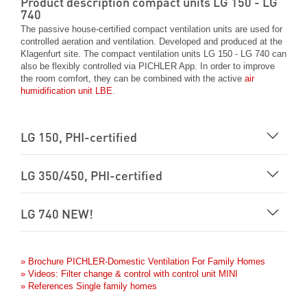
Product description compact units LG 150 - LG
740
The passive house-certified compact ventilation units are used for
controlled aeration and ventilation. Developed and produced at the
Klagenfurt site. The compact ventilation units LG 150 - LG 740 can
also be flexibly controlled via PICHLER App. In order to improve
the room comfort, they can be combined with the active
air
humidification unit LBE
.
LG 150, PHI-certified
LG 350/450, PHI-certified
LG 740 NEW!
» Brochure PICHLER-Domestic Ventilation For Family Homes
» Videos: Filter change & control with control unit MINI
» References Single family homes