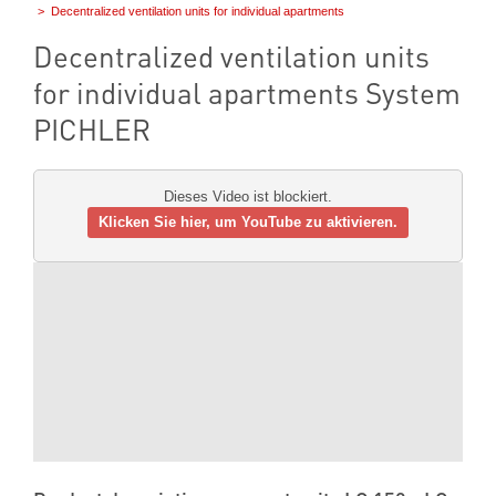
Decentralized ventilation units for individual apartments
Decentralized ventilation units
for individual apartments System
PICHLER
Dieses Video ist blockiert.
Klicken Sie hier, um YouTube zu aktivieren.