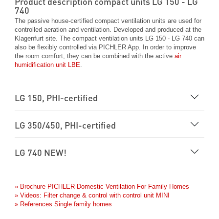
Product description compact units LG 150 - LG
740
The passive house-certified compact ventilation units are used for
controlled aeration and ventilation. Developed and produced at the
Klagenfurt site. The compact ventilation units LG 150 - LG 740 can
also be flexibly controlled via PICHLER App. In order to improve
the room comfort, they can be combined with the active
air
humidification unit LBE
.
LG 150, PHI-certified
LG 350/450, PHI-certified
LG 740 NEW!
» Brochure PICHLER-Domestic Ventilation For Family Homes
» Videos: Filter change & control with control unit MINI
» References Single family homes