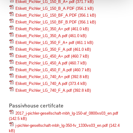
Etikett_Pichler_LG_150_B_A+.pdf
(371.7 kB)
Etikett_Pichler_LG_150_B_A.PDF
(356.1 kB)
Etikett_Pichler_LG_150_BF_A.PDF
(356.1 kB)
Etikett_Pichler_LG_150_BF_B.PDF
(356.1 kB)
Etikett_Pichler_LG_350_A+.pdf
(461.0 kB)
Etikett_Pichler_LG_350_A.pdf
(461.0 kB)
Etikett_Pichler_LG_350_F_A+.pdf
(461.1 kB)
Etikett_Pichler_LG_350_F_A.pdf
(461.0 kB)
Etikett_Pichler_LG_450_A+.pdf
(460.7 kB)
Etikett_Pichler_LG_450_A.pdf
(460.7 kB)
Etikett_Pichler_LG_450_F_A.pdf
(460.7 kB)
Etikett_Pichler_LG_740_A+.pdf
(392.8 kB)
Etikett_Pichler_LG_740_A.pdf
(373.4 kB)
Etikett_Pichler_LG_740_F_A.pdf
(392.8 kB)
Passivhouse certifcate
2017_j-pichler-gesellschaft-mbh_lg-150-af_0800vs03_en.pdf
(142.5 kB)
j-pichler-gesellschaft-mbh_lg-350-fv_1330vs03_en.pdf
(142.4
kB)