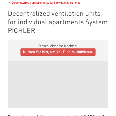
Decentralized ventilation units for individual apartments
Decentralized ventilation units
for individual apartments System
PICHLER
Dieses Video ist blockiert.
Klicken Sie hier, um YouTube zu aktivieren.